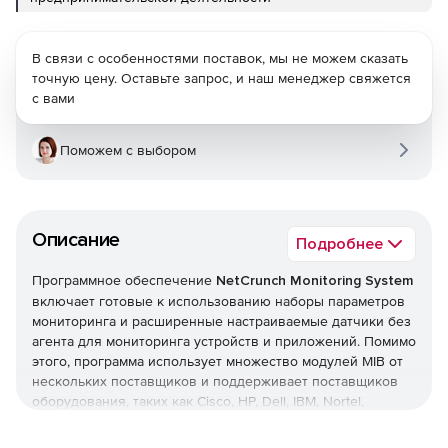
В связи с особенностями поставок, мы не можем сказать
точную цену. Оставьте запрос, и наш менеджер свяжется
с вами
Поможем с выбором
Описание
Подробнее
Программное обеспечение
NetCrunch Monitoring System
включает готовые к использованию наборы параметров
мониторинга и расширенные настраиваемые датчики без
агента для мониторинга устройств и приложений. Помимо
этого, программа использует множество модулей MIB от
нескольких поставщиков и поддерживает поставщиков
оборудования, таких как Cisco, HP, Dell, IBM, Nortel,
Juniper, а также работает со всеми основными ОС и БД.