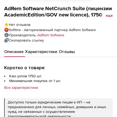
AdRem Software NetCrunch Suite (лицензии
AcademicEdition/GOV new licence), 1750
еще
Node/ Interface
Нет отзывов
Softline - Авторизованный партнер AdRem Software
Производитель:
AdRem Software
Скопировать ссылку
Описание
Характеристики
Отзывы
Коротко о товаре
К-во узлов 1750 шт.
Минимальная покупка: от 1 шт.
Все характеристики
Доступно только юридическим лицам и ИП – не
предназначено для личных, семейных, домашних и иных
нужд, не связанных с осуществлением
предпринимательской деятельности