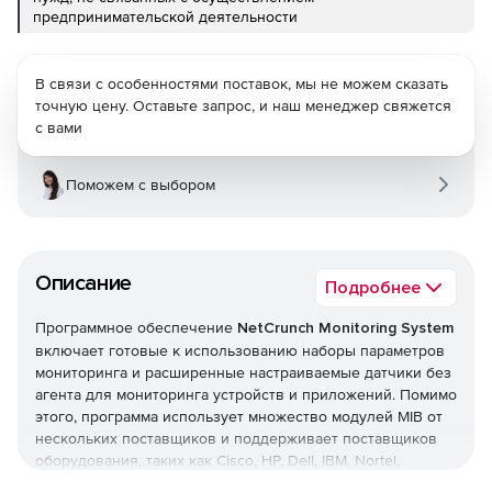
предпринимательской деятельности
В связи с особенностями поставок, мы не можем сказать
точную цену. Оставьте запрос, и наш менеджер свяжется
с вами
Поможем с выбором
Описание
Подробнее
Программное обеспечение
NetCrunch Monitoring System
включает готовые к использованию наборы параметров
мониторинга и расширенные настраиваемые датчики без
агента для мониторинга устройств и приложений. Помимо
этого, программа использует множество модулей MIB от
нескольких поставщиков и поддерживает поставщиков
оборудования, таких как Cisco, HP, Dell, IBM, Nortel,
Juniper, а также работает со всеми основными ОС и БД.