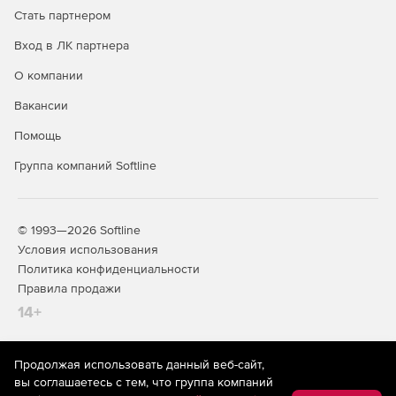
Стать партнером
Вход в ЛК партнера
О компании
Вакансии
Помощь
Группа компаний Softline
© 1993—2026 Softline
Условия использования
Политика конфиденциальности
Правила продажи
14+
Продолжая использовать данный веб-сайт,
На информационном ресурсе store.softline.ru применяются
вы соглашаетесь с тем, что группа компаний
рекомендательные технологии
(информационные технологии