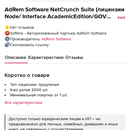
AdRem Software NetCrunch Suite (лицензии
Node/ Interface AcademicEdition/GOV
еще
maintenance renewal), 2000 Node/ Interface
Нет отзывов
Softline - Авторизованный партнер AdRem Software
Производитель:
AdRem Software
Скопировать ссылку
Описание
Характеристики
Отзывы
Коротко о товаре
Тип лицензии: продление
К-во узлов 2000 шт.
Минимальная покупка: от 1 шт.
Все характеристики
Доступно только юридическим лицам и ИП – не
предназначено для личных, семейных, домашних и иных
нужд, не связанных с осуществлением