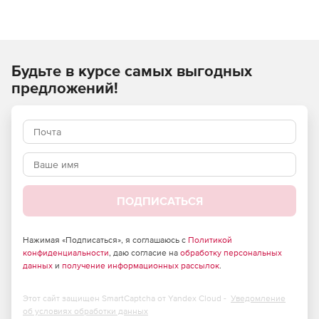
Будьте в курсе самых выгодных
предложений!
ПОДПИСАТЬСЯ
Нажимая «Подписаться», я соглашаюсь с
Политикой
конфиденциальности
, даю согласие на
обработку персональных
данных
и
получение информационных рассылок
.
Этот сайт защищен SmartCaptcha от Yandex Cloud -
Уведомление
об условиях обработки данных