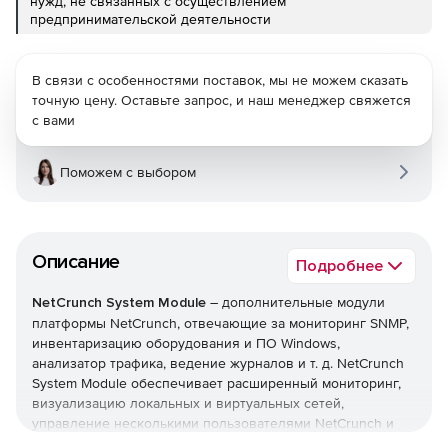
нужд, не связанных с осуществлением
предпринимательской деятельности
В связи с особенностями поставок, мы не можем сказать
точную цену. Оставьте запрос, и наш менеджер свяжется
с вами
Поможем с выбором
Описание
Подробнее
NetCrunch System Module
– дополнительные модули
платформы NetCrunch, отвечающие за мониторинг SNMP,
инвентаризацию оборудования и ПО Windows,
анализатор трафика, ведение журналов и т. д. NetCrunch
System Module обеспечивает расширенный мониторинг,
визуализацию локальных и виртуальных сетей,
управление несколькими пользователями NetCrunch и
многое другое.