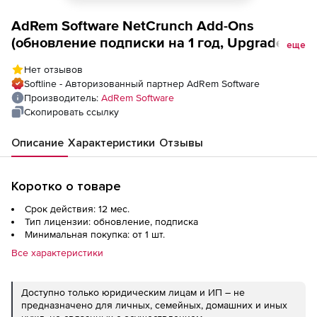
AdRem Software NetCrunch Add-Ons
(обновление подписки на 1 год, Upgrade
еще
Subscription), 1 Probe - Remote Probe
Нет отзывов
Softline - Авторизованный партнер AdRem Software
Производитель:
AdRem Software
Скопировать ссылку
Описание
Характеристики
Отзывы
Коротко о товаре
Срок действия: 12 мес.
Тип лицензии: обновление, подписка
Минимальная покупка: от 1 шт.
Все характеристики
Доступно только юридическим лицам и ИП – не
предназначено для личных, семейных, домашних и иных