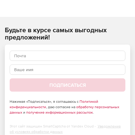
Будьте в курсе самых выгодных
предложений!
ПОДПИСАТЬСЯ
Нажимая «Подписаться», я соглашаюсь с
Политикой
конфиденциальности
, даю согласие на
обработку персональных
данных
и
получение информационных рассылок
.
Этот сайт защищен SmartCaptcha от Yandex Cloud -
Уведомление
об условиях обработки данных