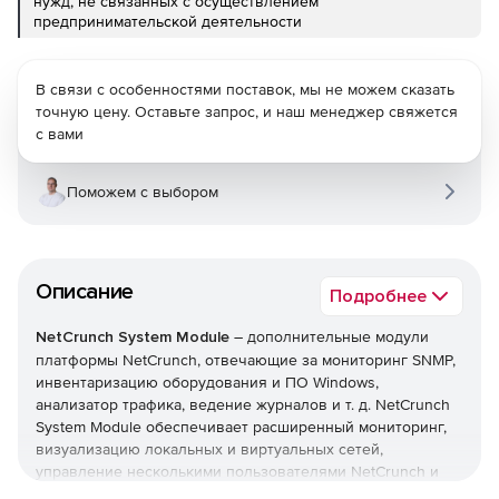
нужд, не связанных с осуществлением
предпринимательской деятельности
В связи с особенностями поставок, мы не можем сказать
точную цену. Оставьте запрос, и наш менеджер свяжется
с вами
Поможем с выбором
Описание
Подробнее
NetCrunch System Module
– дополнительные модули
платформы NetCrunch, отвечающие за мониторинг SNMP,
инвентаризацию оборудования и ПО Windows,
анализатор трафика, ведение журналов и т. д. NetCrunch
System Module обеспечивает расширенный мониторинг,
визуализацию локальных и виртуальных сетей,
управление несколькими пользователями NetCrunch и
многое другое.