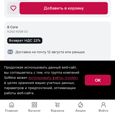
Добавить в корзину
8 Core
N26Z-K008-S3
Возврат НДС 22%
Доставка на почту 12 августа или раньше
2 469 591
₽
Продолжая использовать данный веб-сайт,
вы соглашаетесь с тем, что группа компаний
Добавить в корзину
Softline может
использовать файлы «cookie»
OK
в целях хранения ваших учетных данных,
параметров и предпочтений, оптимизации
работы веб-сайта.
Главная
Каталог
Корзина
Акции
Войти