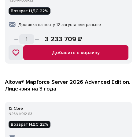
N26A-K008-S2
Возврат НДС 22%
Доставка на почту 12 августа или раньше
3 233 709
₽
Добавить в корзину
Altova® Mapforce Server 2026 Advanced Edition.
Лицензия на 3 года
12 Core
N26A-K012-S3
Возврат НДС 22%