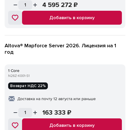
4 595 272
₽
Добавить в корзину
Altova® Mapforce Server 2026. Лицензия на 1
год
1 Core
N26Z-K001-S1
Возврат НДС 22%
Доставка на почту 12 августа или раньше
163 333
₽
Добавить в корзину