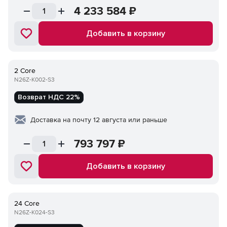
4 233 584
₽
Добавить в корзину
2 Core
N26Z-K002-S3
Возврат НДС 22%
Доставка на почту 12 августа или раньше
793 797
₽
Добавить в корзину
24 Core
N26Z-K024-S3