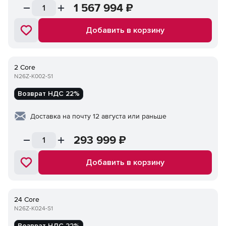
1 567 994
₽
Добавить в корзину
2 Core
N26Z-K002-S1
Возврат НДС 22%
Доставка на почту 12 августа или раньше
293 999
₽
Добавить в корзину
24 Core
N26Z-K024-S1
Возврат НДС 22%