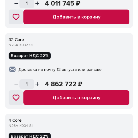
4 011 745
₽
Добавить в корзину
32 Core
N26A-K032-S1
Возврат НДС 22%
Доставка на почту 12 августа или раньше
4 862 722
₽
Добавить в корзину
4 Core
N26A-K004-S1
Возврат НДС 22%