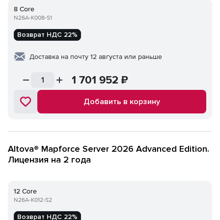
8 Core
N26A-K008-S1
Возврат НДС 22%
Доставка на почту 12 августа или раньше
1 701 952
₽
Добавить в корзину
Altova® Mapforce Server 2026 Advanced Edition.
Лицензия на 2 года
12 Core
N26A-K012-S2
Возврат НДС 22%