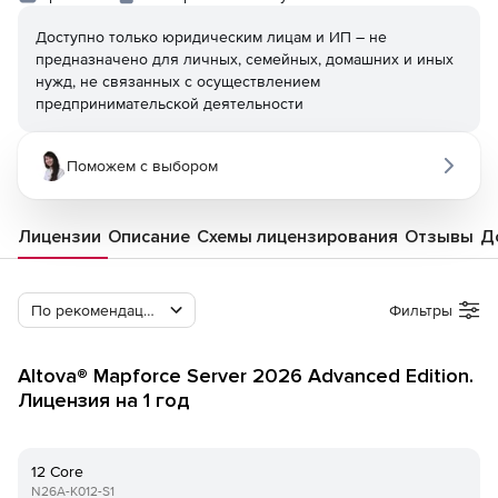
Доступно только юридическим лицам и ИП – не
предназначено для личных, семейных, домашних и иных
нужд, не связанных с осуществлением
предпринимательской деятельности
Поможем с выбором
Лицензии
Описание
Схемы лицензирования
Отзывы
Д
По рекомендации Softline
Фильтры
Altova® Mapforce Server 2026 Advanced Edition.
Лицензия на 1 год
12 Core
N26A-K012-S1