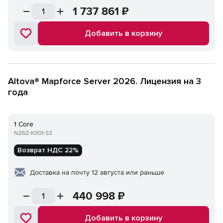
1 737 861
₽
Добавить в корзину
Altova® Mapforce Server 2026. Лицензия на 3
года
1 Core
N26Z-K001-S3
Возврат НДС 22%
Доставка на почту 12 августа или раньше
440 998
₽
Добавить в корзину