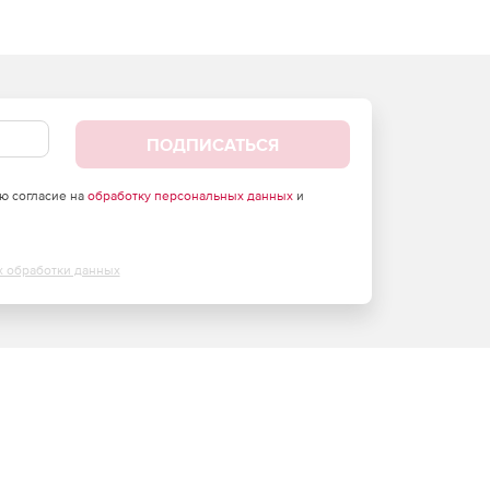
ПОДПИСАТЬСЯ
аю согласие на
обработку персональных данных
и
х обработки данных