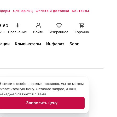
ндеры
Для юр.лиц
Оплата и доставка
Контакты
8-60
com
Сравнение
Войти
Избранное
Корзина
ации
Компьютеры
Инферит
Блог
В связи с особенностями поставок, мы не можем
сказать точную цену. Оставьте запрос, и наш
менеджер свяжется с вами
Запросить цену