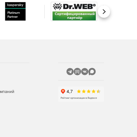
Вперед
омпаний