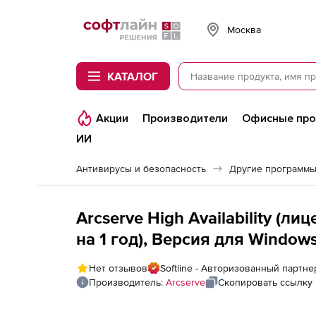
Softline
Москва
КАТАЛОГ
Акции
Производители
Офисные пр
ИИ
Антивирусы и безопасность
Другие программ
Arcserve High Availability (л
на 1 год), Версия для Windows
Recovery
Нет отзывов
Softline - Авторизованный партне
Производитель:
Arcserve
Скопировать ссылку