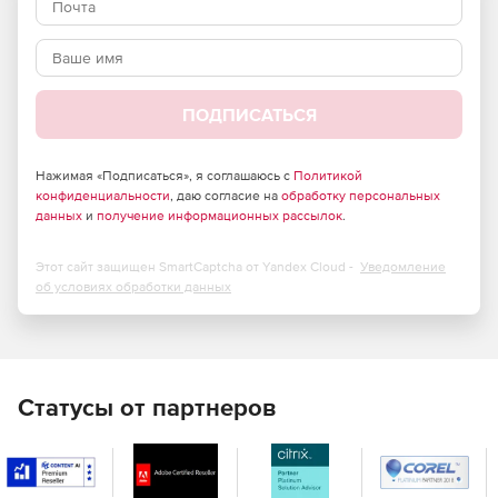
Данные передаются напрямую через Интернет в
Arcserve Cloud без необходимости использования
устройства или локального промежуточного диска. После
первоначального полного резервного копирования
отправляются только измененные данные.
ПОДПИСАТЬСЯ
Нажимая «Подписаться», я соглашаюсь с
Политикой
конфиденциальности
, даю согласие на
обработку персональных
данных
и
получение информационных рассылок
.
Этот сайт защищен SmartCaptcha от Yandex Cloud -
Уведомление
об условиях обработки данных
Статусы от партнеров