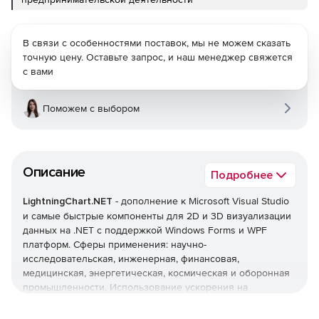
В связи с особенностями поставок, мы не можем сказать
точную цену. Оставьте запрос, и наш менеджер свяжется
с вами
Поможем с выбором
Описание
Подробнее
LightningChart.NET
- дополнение к Microsoft Visual Studio
и самые быстрые компоненты для 2D и 3D визуализации
данных на .NET с поддержкой Windows Forms и WPF
платформ. Сферы применения: научно-
исследовательская, инженерная, финансовая,
медицинская, энергетическая, космическая и оборонная
промышленности. Использование ускорения на
видеокарте и низкоуровневой оптимизации DirectX
позволяют отображать большие объемы данных (более 1