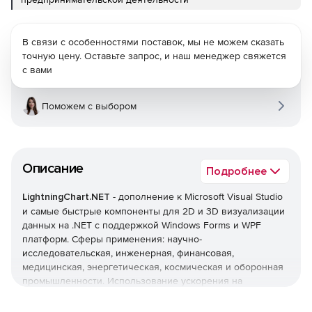
В связи с особенностями поставок, мы не можем сказать
точную цену. Оставьте запрос, и наш менеджер свяжется
с вами
Поможем с выбором
Описание
Подробнее
LightningChart.NET
- дополнение к Microsoft Visual Studio
и самые быстрые компоненты для 2D и 3D визуализации
данных на .NET с поддержкой Windows Forms и WPF
платформ. Сферы применения: научно-
исследовательская, инженерная, финансовая,
медицинская, энергетическая, космическая и оборонная
промышленности. Использование ускорения на
видеокарте и низкоуровневой оптимизации DirectX
позволяют отображать большие объемы данных (более 1