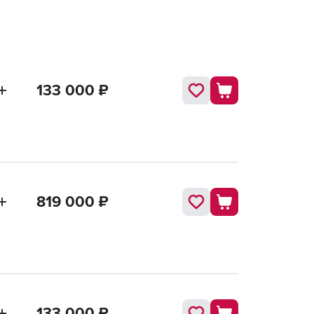
133 000
₽
819 000
₽
133 000
₽