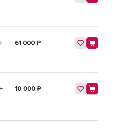
61 000
₽
10 000
₽