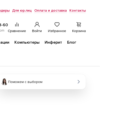
ндеры
Для юр.лиц
Оплата и доставка
Контакты
8-60
com
Сравнение
Войти
Избранное
Корзина
ации
Компьютеры
Инферит
Блог
Поможем с выбором