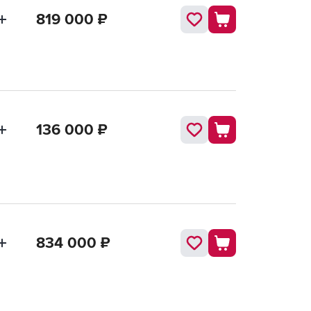
819 000
₽
136 000
₽
834 000
₽