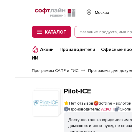
Softline
Москва
КАТАЛОГ
Акции
Производители
Офисные пр
ИИ
Программы САПР и ГИС
Программы для докум
Pilot-ICE
Нет отзывов
Softline - золот
Производитель:
АСКОН
Скопи
Доступно только юридическим л
домашних и иных нужд, не связ
деятельности