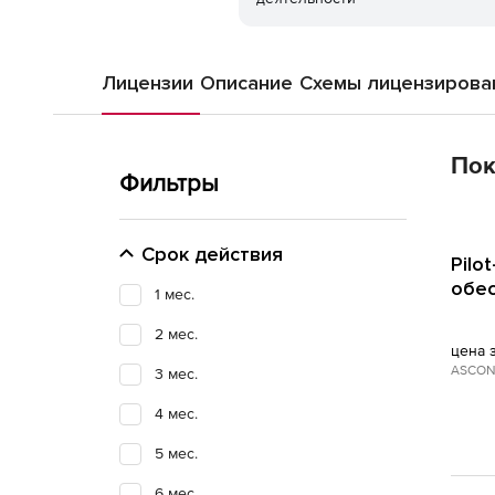
Лицензии
Описание
Схемы лицензирова
Пок
Фильтры
Срок действия
Pilo
обес
1 мес.
2 мес.
цена 
ASCON
3 мес.
4 мес.
5 мес.
6 мес.