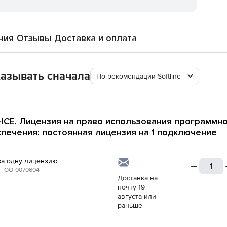
ния
Отзывы
Доставка и оплата
азывать сначала
По рекомендации Softline
t-ICE. Лицензия на право использования программн
печения: постоянная лицензия на 1 подключение
за одну лицензию
_ОО-0070604
Доставка на
почту 19
августа или
раньше