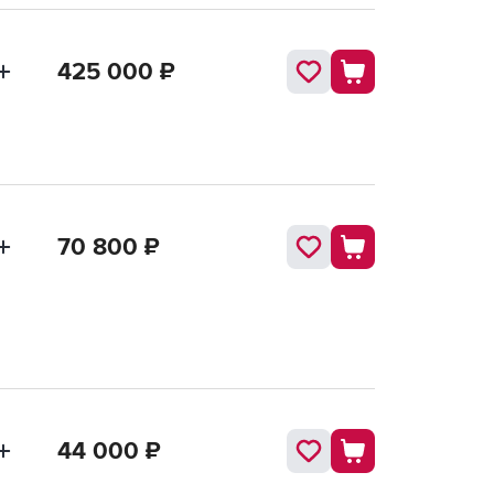
425 000
₽
70 800
₽
44 000
₽