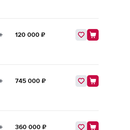
120 000
₽
745 000
₽
360 000
₽