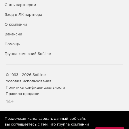
Стать партнером
Вход в ЛК партнера
О компании
Вакансии
Помощь
Группа компаний Softline
© 1993—2026 Softline
Условия использования
Политика конфиденциальности
Правила продажи
14+
Продолжая использовать данный веб-сайт,
На информационном ресурсе store.softline.ru применяются
вы соглашаетесь с тем, что группа компаний
рекомендательные технологии
(информационные технологии