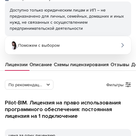
Доступно только юридическим лицам и ИП – не
предназначено для личных, семейных, домашних и иных
нужд, не связанных с осуществлением
предпринимательской деятельности
Поможем с выбором
Лицензии
Описание
Схемы лицензирования
Отзывы
Д
По рекомендации Softline
Фильтры
Pilot-BIM. Лицензия на право использования
программного обеспечения: постоянная
лицензия на 1 подключение
цена за одну лицензию