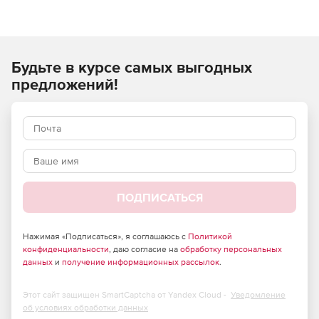
Будьте в курсе самых выгодных
предложений!
ПОДПИСАТЬСЯ
Нажимая «Подписаться», я соглашаюсь с
Политикой
конфиденциальности
, даю согласие на
обработку персональных
данных
и
получение информационных рассылок
.
Этот сайт защищен SmartCaptcha от Yandex Cloud -
Уведомление
об условиях обработки данных