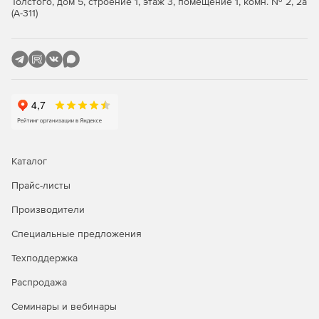
Толстого, дом 5, строение 1, этаж 3, помещение 1, комн. № 2, 2а
(А-311)
Каталог
Прайс-листы
Производители
Специальные предложения
Техподдержка
Распродажа
Семинары и вебинары