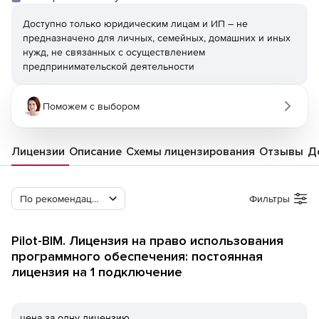
Доступно только юридическим лицам и ИП – не
предназначено для личных, семейных, домашних и иных
нужд, не связанных с осуществлением
предпринимательской деятельности
Поможем с выбором
Лицензии
Описание
Схемы лицензирования
Отзывы
Д
По рекомендации Softline
Фильтры
Pilot-BIM. Лицензия на право использования
программного обеспечения: постоянная
лицензия на 1 подключение
цена за одну лицензию