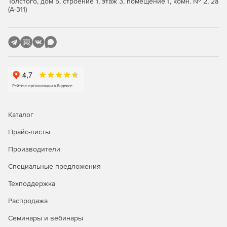
Толстого, дом 5, строение 1, этаж 3, помещение 1, комн. № 2, 2а
(А-311)
Каталог
Прайс-листы
Производители
Специальные предложения
Техподдержка
Распродажа
Семинары и вебинары