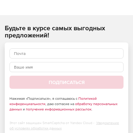
Будьте в курсе самых выгодных
предложений!
ПОДПИСАТЬСЯ
Нажимая «Подписаться», я соглашаюсь с
Политикой
конфиденциальности
, даю согласие на
обработку персональных
данных
и
получение информационных рассылок
.
Этот сайт защищен SmartCaptcha от Yandex Cloud -
Уведомление
об условиях обработки данных