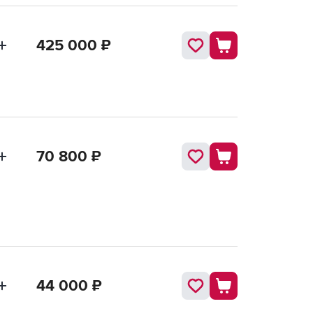
425 000
₽
70 800
₽
44 000
₽