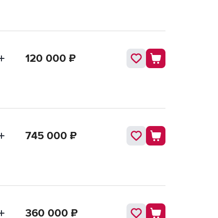
120 000
₽
745 000
₽
360 000
₽