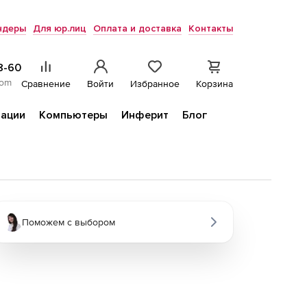
ндеры
Для юр.лиц
Оплата и доставка
Контакты
8-60
com
Сравнение
Войти
Избранное
Корзина
ации
Компьютеры
Инферит
Блог
Поможем с выбором