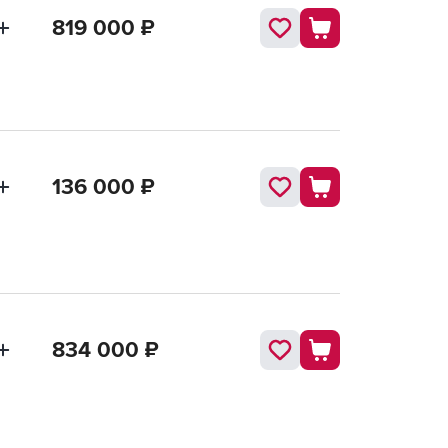
819 000
₽
136 000
₽
834 000
₽