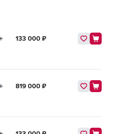
133 000
₽
819 000
₽
133 000
₽