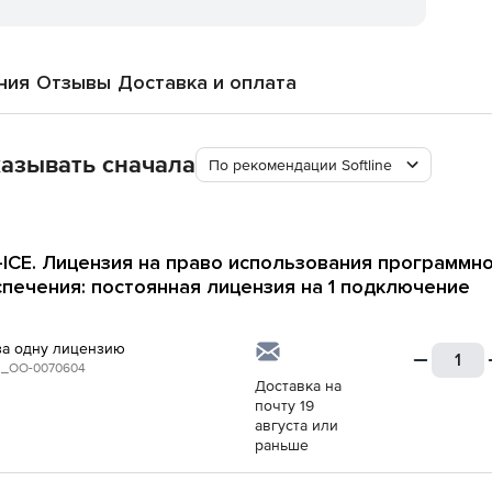
ния
Отзывы
Доставка и оплата
азывать сначала
По рекомендации Softline
t-ICE. Лицензия на право использования программн
печения: постоянная лицензия на 1 подключение
за одну лицензию
_ОО-0070604
Доставка на
почту 19
августа или
раньше