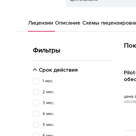
Лицензии
Описание
Схемы лицензирова
Пок
Фильтры
Срок действия
Pilo
обес
1 мес.
2 мес.
цена 
ASCON
3 мес.
4 мес.
5 мес.
6 мес.