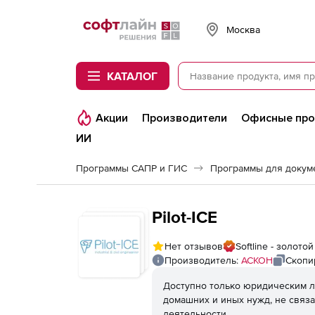
Softline
Москва
КАТАЛОГ
Акции
Производители
Офисные пр
ИИ
Программы САПР и ГИС
Программы для докум
Pilot-ICE
Нет отзывов
Softline - золот
Производитель:
АСКОН
Скопи
Доступно только юридическим л
домашних и иных нужд, не связ
деятельности