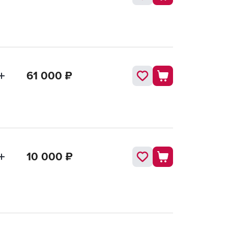
61 000
₽
10 000
₽