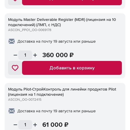
Модуль Master Deliverable Register (MDR) (лицензия на 10
подключений) (ЛМП, с НДС)
ASCON_PPO1_ОО-0069178
Доставка на почту 19 августа или раньше
360 000
₽
Добавить в корзину
Модуль Pilot-СтройКонтроль для линейки продуктов Pilot
(лицензия на 1 подключение)
ASCON_ОО-0072415
Доставка на почту 19 августа или раньше
61 000
₽