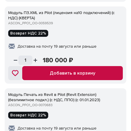
Модуль ПЗ.XML из Pilot (лицензия на10 подключений) (с
НДС) (КВЕРТА)
ASCON_PPO1_ОО-0059539
Возврат НДС 22%
Доставка на почту 19 августа или раньше
180 000
₽
Добавить в корзину
Модуль Печать из Revit в Pilot (Revit Extension)
(безлимитное подкл.) (с НДС, ППО) (с 01.01.2023)
ASCON_PPO1_ОО-0070683
Возврат НДС 22%
Доставка на почту 19 августа или раньше