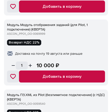
Добавить в корзину
Модуль Модуль отображения заданий (для Pilot, 1
подключение) (КВЕРТА)
ASCON_PPO1_ОО-0069999
Возврат НДС 22%
Доставка на почту 19 августа или раньше
10 000
₽
Добавить в корзину
Модуль ПЗ.XML из Pilot (безлимитное подключение) (с НДС)
(КВЕРТА)
ASCON_PPO1_ОО-0059540