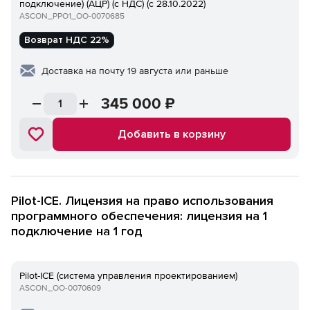
подключение) (АЦР) (с НДС) (с 28.10.2022)
ASCON_PPO1_ОО-0070685
Возврат НДС 22%
Доставка на почту 19 августа или раньше
345 000
₽
Добавить в корзину
Pilot-ICE. Лицензия на право использования
программного обеспечения: лицензия на 1
подключение на 1 год
Pilot-ICE (система управления проектированием)
ASCON_ОО-0070609