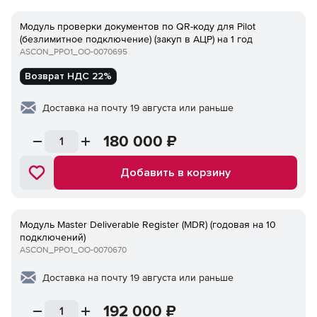
Модуль проверки документов по QR-коду для Pilot
(безлимитное подключение) (закуп в АЦР) на 1 год
ASCON_PPO1_ОО-0070695
Возврат НДС 22%
Доставка на почту 19 августа или раньше
180 000
₽
Добавить в корзину
Модуль Master Deliverable Register (MDR) (годовая на 10
подключений)
ASCON_PPO1_ОО-0070670
Доставка на почту 19 августа или раньше
192 000
₽