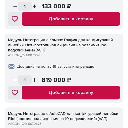
133 000
₽
Добавить в корзину
Модуль Интеграция с Компaс-График для конфигураций
линейки Pilot (постоянная лицензия на безлимитное
подключение) (АСП)
ASCON_ОО-0070678
Доставка на почту 19 августа или раньше
819 000
₽
Добавить в корзину
Модуль Интеграция с AutoCAD для конфигураций линейки
Pilot (постоянная лицензия на 10 подключений) (АСП)
ASCON_ОО-0070673