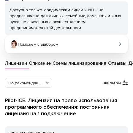
Доступно только юридическим лицам и ИП – не
предназначено для личных, семейных, домашних и иных
нужд, не связанных с осуществлением
предпринимательской деятельности
Поможем с выбором
Лицензии
Описание
Схемы лицензирования
Отзывы
Д
По рекомендации Softline
Фильтры
Pilot-ICE. Лицензия на право использования
программного обеспечения: постоянная
лицензия на 1 подключение
цена за одну лицензию