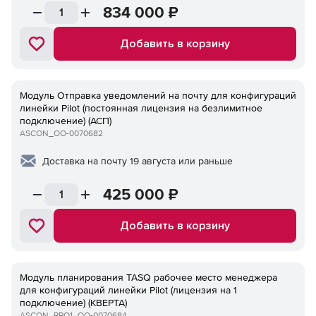
834 000
₽
Добавить в корзину
Модуль Отправка уведомлений на почту для конфигураций
линейки Pilot (постоянная лицензия на безлимитное
подключение) (АСП)
ASCON_ОО-0070682
Доставка на почту 19 августа или раньше
425 000
₽
Добавить в корзину
Модуль планирования TASQ рабочее место менеджера
для конфигураций линейки Pilot (лицензия на 1
подключение) (КВЕРТА)
ASCON_PPO1_ОО-0070684