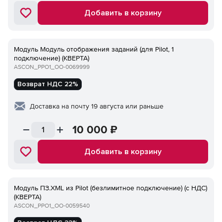
Добавить в корзину
Модуль Модуль отображения заданий (для Pilot, 1
подключение) (КВЕРТА)
ASCON_PPO1_ОО-0069999
Возврат НДС 22%
Доставка на почту 19 августа или раньше
10 000
₽
Добавить в корзину
Модуль ПЗ.XML из Pilot (безлимитное подключение) (с НДС)
(КВЕРТА)
ASCON_PPO1_ОО-0059540