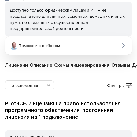
Доступно только юридическим лицам и ИП – не
предназначено для личных, семейных, домашних и иных
нужд, не связанных с осуществлением
предпринимательской деятельности
Поможем с выбором
Лицензии
Описание
Схемы лицензирования
Отзывы
Д
По рекомендации Softline
Фильтры
Pilot-ICE. Лицензия на право использования
программного обеспечения: постоянная
лицензия на 1 подключение
цена за одну лицензию