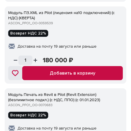
Модуль ПЗ.XML из Pilot (лицензия на10 подключений) (с
НДС) (КВЕРТА)
ASCON_PPO1_ОО-0059539
Возврат НДС 22%
Доставка на почту 19 августа или раньше
180 000
₽
Добавить в корзину
Модуль Печать из Revit в Pilot (Revit Extension)
(безлимитное подкл.) (с НДС, ППО) (с 01.01.2023)
ASCON_PPO1_ОО-0070683
Возврат НДС 22%
Доставка на почту 19 августа или раньше