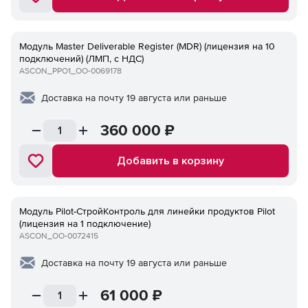
Модуль Master Deliverable Register (MDR) (лицензия на 10
подключений) (ЛМП, с НДС)
ASCON_PPO1_ОО-0069178
Доставка на почту 19 августа или раньше
360 000
₽
Добавить в корзину
Модуль Pilot-СтройКонтроль для линейки продуктов Pilot
(лицензия на 1 подключение)
ASCON_ОО-0072415
Доставка на почту 19 августа или раньше
61 000
₽