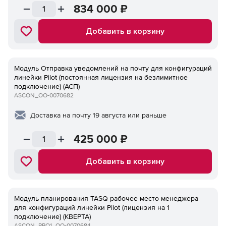
834 000
₽
Добавить в корзину
Модуль Отправка уведомлений на почту для конфигураций
линейки Pilot (постоянная лицензия на безлимитное
подключение) (АСП)
ASCON_ОО-0070682
Доставка на почту 19 августа или раньше
425 000
₽
Добавить в корзину
Модуль планирования TASQ рабочее место менеджера
для конфигураций линейки Pilot (лицензия на 1
подключение) (КВЕРТА)
ASCON_PPO1_ОО-0070684