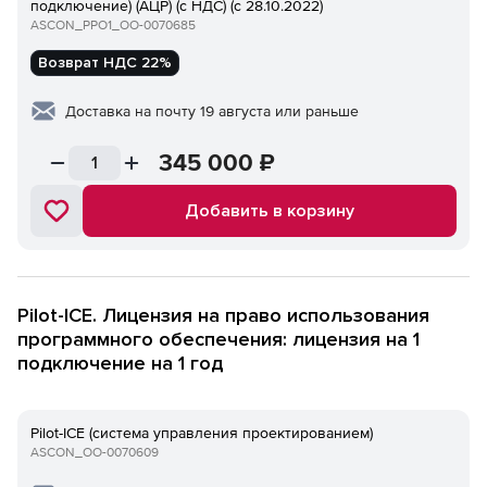
подключение) (АЦР) (с НДС) (с 28.10.2022)
ASCON_PPO1_ОО-0070685
Возврат НДС 22%
Доставка на почту 19 августа или раньше
345 000
₽
Добавить в корзину
Pilot-ICE. Лицензия на право использования
программного обеспечения: лицензия на 1
подключение на 1 год
Pilot-ICE (система управления проектированием)
ASCON_ОО-0070609