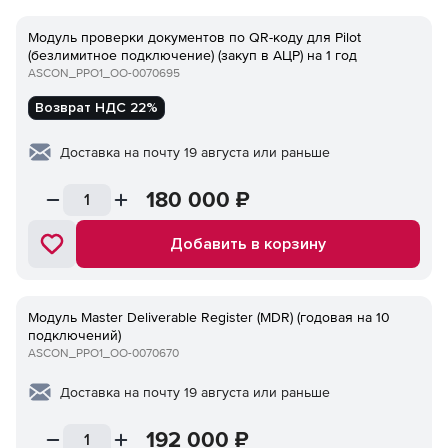
Модуль проверки документов по QR-коду для Pilot
(безлимитное подключение) (закуп в АЦР) на 1 год
ASCON_PPO1_ОО-0070695
Возврат НДС 22%
Доставка на почту 19 августа или раньше
180 000
₽
Добавить в корзину
Модуль Master Deliverable Register (MDR) (годовая на 10
подключений)
ASCON_PPO1_ОО-0070670
Доставка на почту 19 августа или раньше
192 000
₽