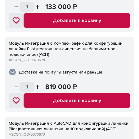
133 000
₽
Добавить в корзину
Модуль Интеграция с Компaс-График для конфигураций
линейки Pilot (постоянная лицензия на безлимитное
подключение) (АСП)
ASCON_ОО-0070678
Доставка на почту 19 августа или раньше
819 000
₽
Добавить в корзину
Модуль Интеграция с AutoCAD для конфигураций линейки
Pilot (постоянная лицензия на 10 подключений) (АСП)
ASCON_ОО-0070673