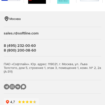
Анализ данных, отчетность.
Поддержка исходных файлов (doc, dwg, cdw, xls).
Москва
sales.r@softline.com
8 (495) 232-00-60
8 (800) 200-08-60
ПАО «Софтлайн». Юр. адрес: 119021, г. Москва, ул. Льва
Толстого, дом 5, строение 1, этаж 3, помещение 1, комн. № 2, 2а
(А-311)