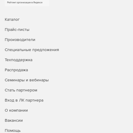
Каталог
Прайс-листы
Производители
Специальные предложения
Техподдержка
Распродажа
Семинары и вебинары
Стать партнером
Вход в ЛК партнера
О компании
Ключевые функции
Вакансии
Помощь
Pilot-Storage