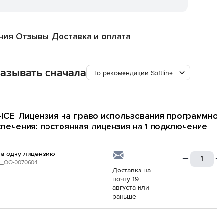
ния
Отзывы
Доставка и оплата
азывать сначала
По рекомендации Softline
t-ICE. Лицензия на право использования программн
печения: постоянная лицензия на 1 подключение
за одну лицензию
_ОО-0070604
Доставка на
почту 19
августа или
раньше