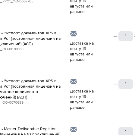
почту 19
_PPO1_ОО-0067765
августа или
раньше
ь Экспорт документов XPS в
т Pdf (постоянная лицензия на
Доставка на
дключений) (АСП)
почту 19
_ОО-0070688
августа или
раньше
ь Экспорт документов XPS в
т Pdf (постоянная лицензия на
Доставка на
митное количество
почту 19
ючений) (АСП)
августа или
_ОО-0070689
раньше
 Master Deliverable Register
 (лицензия на 10 подключений)