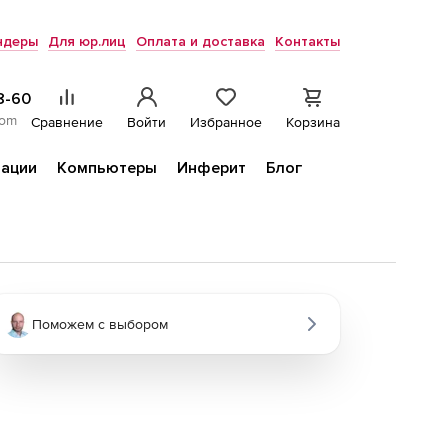
ндеры
Для юр.лиц
Оплата и доставка
Контакты
8-60
com
Сравнение
Войти
Избранное
Корзина
ации
Компьютеры
Инферит
Блог
Поможем с выбором