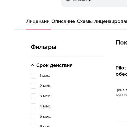
Лицензии
Описание
Схемы лицензирова
Пок
Фильтры
Срок действия
Pilo
обес
1 мес.
2 мес.
цена 
ASCON
3 мес.
4 мес.
5 мес.
6 мес.