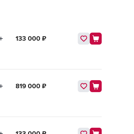
133 000
₽
819 000
₽
133 000
₽