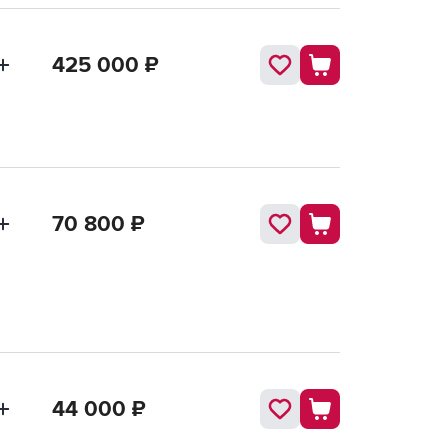
425 000
₽
70 800
₽
44 000
₽