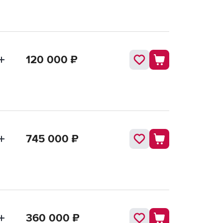
120 000
₽
745 000
₽
360 000
₽