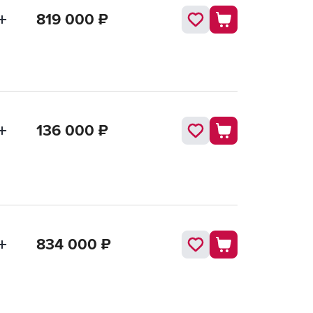
819 000
₽
136 000
₽
834 000
₽