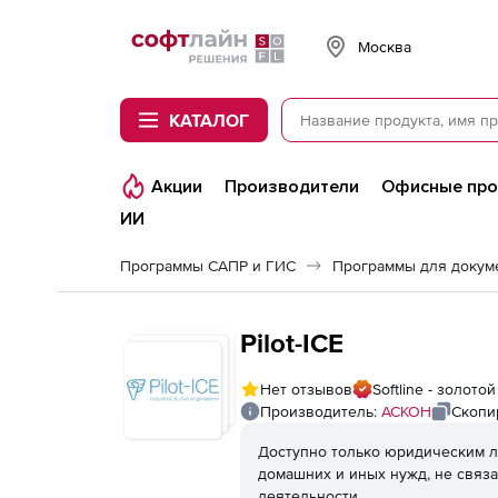
Softline
Москва
КАТАЛОГ
Акции
Производители
Офисные пр
ИИ
Программы САПР и ГИС
Программы для докум
Pilot-ICE
Нет отзывов
Softline - золот
Производитель:
АСКОН
Скопи
Доступно только юридическим л
домашних и иных нужд, не связ
деятельности