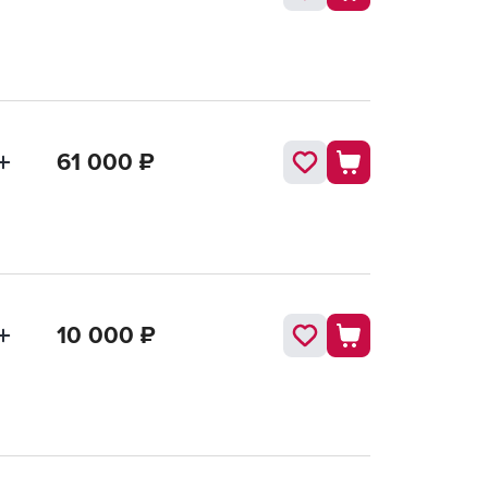
61 000
₽
10 000
₽