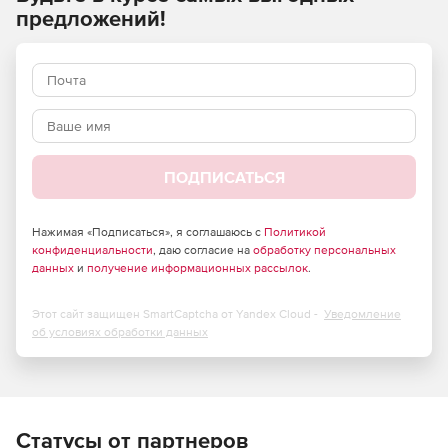
предложений!
ПОДПИСАТЬСЯ
Нажимая «Подписаться», я соглашаюсь с
Политикой
конфиденциальности
, даю согласие на
обработку персональных
данных
и
получение информационных рассылок
.
Этот сайт защищен SmartCaptcha от Yandex Cloud -
Уведомление
об условиях обработки данных
Статусы от партнеров