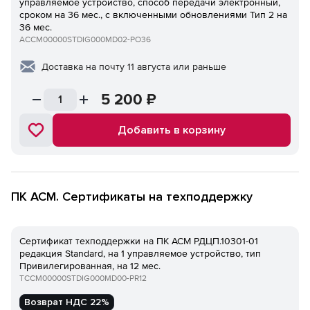
управляемое устройство, способ передачи электронный,
сроком на 36 мес., с включенными обновлениями Тип 2 на
36 мес.
ACCM00000STDIG000MD02-PO36
Доставка на почту 11 августа или раньше
5 200
₽
Добавить в корзину
ПК ACM. Сертификаты на техподдержку
Сертификат техподдержки на ПК ACM РДЦП.10301-01
редакция Standard, на 1 управляемое устройство, тип
Привилегированная, на 12 мес.
TCCM00000STDIG000MD00-PR12
Возврат НДС 22%