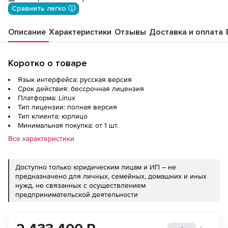
вкл.обновлениями Тип 2 на 24 мес
Сравнить легко ⓘ
Описание
Характеристики
Отзывы
Доставка и оплата
Коротко о товаре
Язык интерфейса: русская версия
Срок действия: бессрочная лицензия
Платформа: Linux
Тип лицензии: полная версия
Тип клиента: юрлицо
Минимальная покупка: от 1 шт.
Все характеристики
Доступно только юридическим лицам и ИП – не
предназначено для личных, семейных, домашних и иных
нужд, не связанных с осуществлением
предпринимательской деятельности