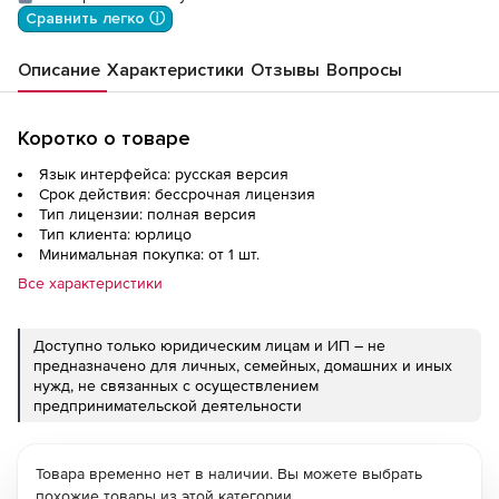
электронный, для тонкого клиента, н
Сравнить легко ⓘ
Описание
Характеристики
Отзывы
Вопросы
Коротко о товаре
Язык интерфейса: русская версия
Срок действия: бессрочная лицензия
Тип лицензии: полная версия
Тип клиента: юрлицо
Минимальная покупка: от 1 шт.
Все характеристики
Доступно только юридическим лицам и ИП – не
предназначено для личных, семейных, домашних и иных
нужд, не связанных с осуществлением
предпринимательской деятельности
Товара временно нет в наличии. Вы можете выбрать
похожие товары из этой категории