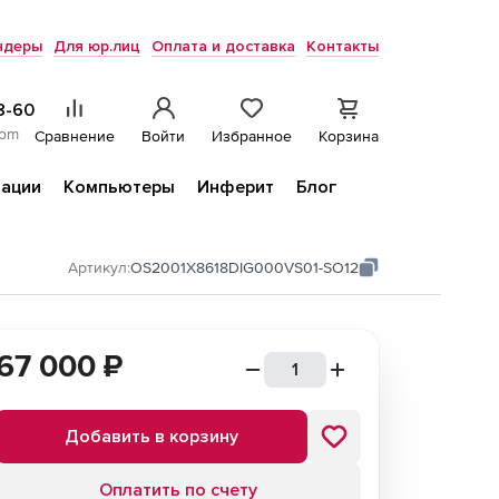
ндеры
Для юр.лиц
Оплата и доставка
Контакты
8-60
com
Сравнение
Войти
Избранное
Корзина
ации
Компьютеры
Инферит
Блог
Артикул:
OS2001X8618DIG000VS01-SO12
67 000
₽
Добавить в корзину
Оплатить по счету