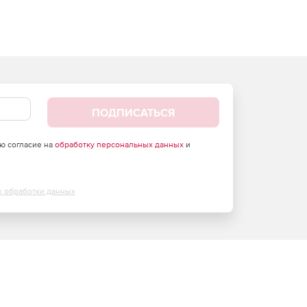
ПОДПИСАТЬСЯ
аю согласие на
обработку персональных данных
и
х обработки данных