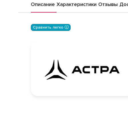
Описание
Характеристики
Отзывы
Дос
Сравнить легко ⓘ