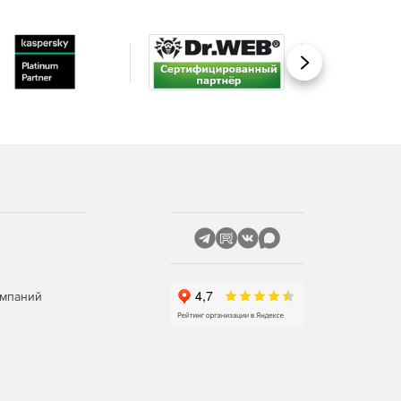
Вперед
омпаний