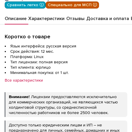
Сравнить легко ⓘ
Специально для МСП ⓘ
Описание
Характеристики
Отзывы
Доставка и оплата
Коротко о товаре
Язык интерфейса: русская версия
Срок действия: 12 мес.
Платформа: Linux
Тип лицензии: полная версия
Тип клиента: юрлицо
Минимальная покупка: от 1 шт.
Все характеристики
Внимание!
Лицензии предоставляются исключительно
для коммерческих организаций, не являющихся частью
холдинговой структуры, со среднесписочной
численностью работников не более 2500 человек.
Доступно только юридическим лицам и ИП – не
предназначено для личных, семейных, домашних и иных