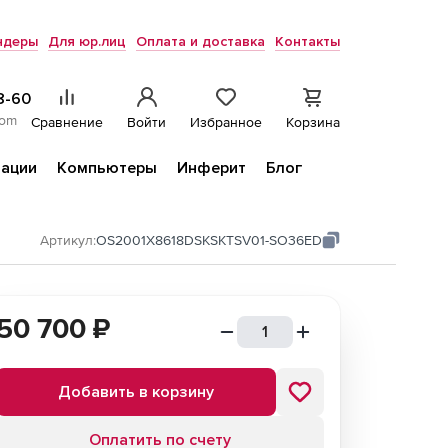
ндеры
Для юр.лиц
Оплата и доставка
Контакты
8-60
com
Сравнение
Войти
Избранное
Корзина
ации
Компьютеры
Инферит
Блог
Артикул:
OS2001X8618DSKSKTSV01-SO36ED
50 700
₽
Добавить в корзину
Оплатить по счету