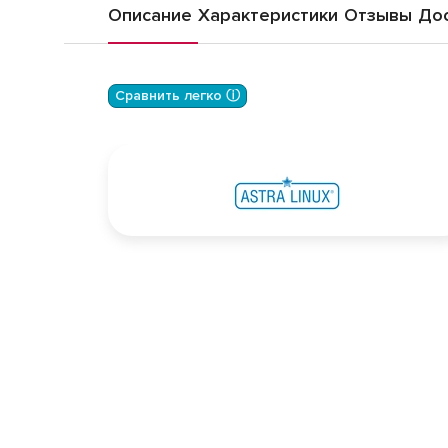
Описание
Характеристики
Отзывы
Дос
Сравнить легко ⓘ