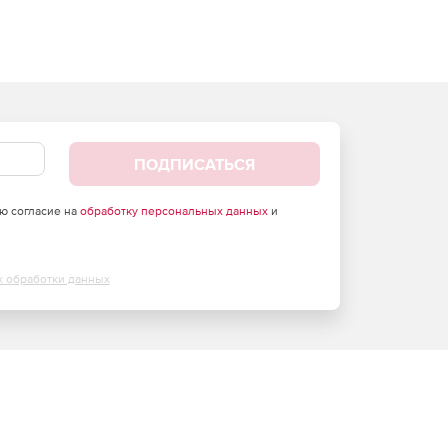
ПОДПИСАТЬСЯ
аю согласие на
обработку персональных данных
и
х обработки данных