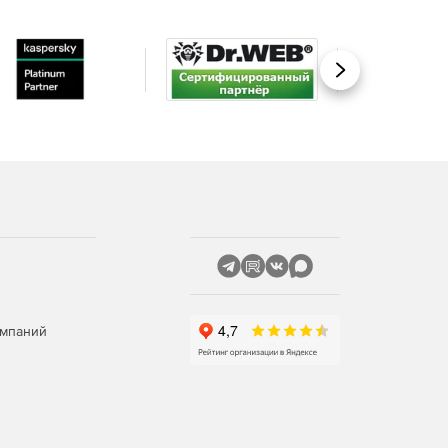
Вперед
омпаний