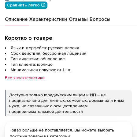
вкл.обновлениями Тип 2 на 24 мес.
Сравнить легко ⓘ
Описание
Характеристики
Отзывы
Вопросы
Коротко о товаре
Язык интерфейса: русская версия
Срок действия: бессрочная лицензия
Тип лицензии: обновление
Тип клиента: юрлицо
Минимальная покупка: от 1 шт.
Все характеристики
Доступно только юридическим лицам и ИП – не
предназначено для личных, семейных, домашних и иных
нужд, не связанных с осуществлением
предпринимательской деятельности
Товар больше не поставляется. Вы можете выбрать
похожие товары из категории