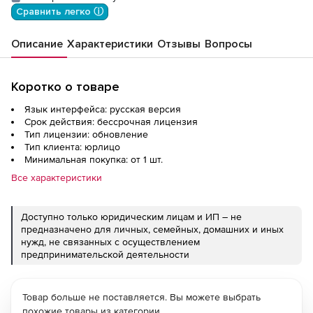
ми Тип 2 на 36 мес
Сравнить легко ⓘ
Описание
Характеристики
Отзывы
Вопросы
Коротко о товаре
Язык интерфейса: русская версия
Срок действия: бессрочная лицензия
Тип лицензии: обновление
Тип клиента: юрлицо
Минимальная покупка: от 1 шт.
Все характеристики
Доступно только юридическим лицам и ИП – не
предназначено для личных, семейных, домашних и иных
нужд, не связанных с осуществлением
предпринимательской деятельности
Товар больше не поставляется. Вы можете выбрать
похожие товары из категории