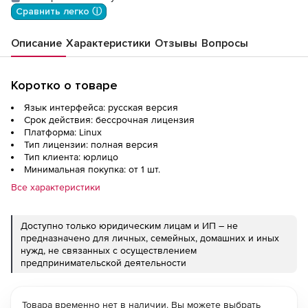
с вкл.обновлениями Тип 2 на 12 мес
Сравнить легко ⓘ
Описание
Характеристики
Отзывы
Вопросы
Коротко о товаре
Язык интерфейса: русская версия
Срок действия: бессрочная лицензия
Платформа: Linux
Тип лицензии: полная версия
Тип клиента: юрлицо
Минимальная покупка: от 1 шт.
Все характеристики
Доступно только юридическим лицам и ИП – не
предназначено для личных, семейных, домашних и иных
нужд, не связанных с осуществлением
предпринимательской деятельности
Товара временно нет в наличии. Вы можете выбрать