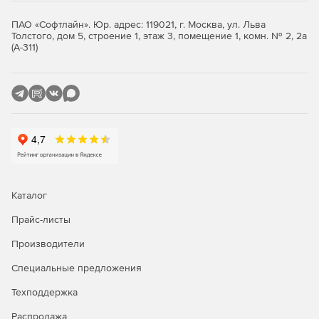
клиенты, планшеты.
ПАО «Софтлайн». Юр. адрес: 119021, г. Москва, ул. Льва
Толстого, дом 5, строение 1, этаж 3, помещение 1, комн. № 2, 2а
Большое число программ стороннего программного
(А-311)
обеспечения: МойОфис, Р7-Офис, CommuniGate Pro,
TrueConf и т.д.
Как выбрать Astra Linux?
Каталог
Прайс-листы
Производители
Специальные предложения
Техподдержка
Распродажа