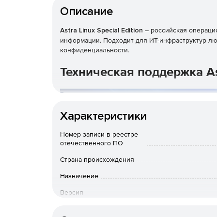
Описание
Astra Linux Special Edition
– российская операци
информации. Подходит для ИТ-инфраструктур лю
конфиденциальности.
Техническая поддержка As
Характеристики
Номер записи в реестре
отечественного ПО
Страна происхождения
Назначение
Версия
Тип ПО