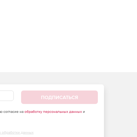
ПОДПИСАТЬСЯ
аю согласие на
обработку персональных данных
и
х обработки данных