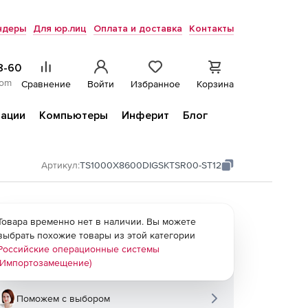
ндеры
Для юр.лиц
Оплата и доставка
Контакты
8-60
com
Сравнение
Войти
Избранное
Корзина
ации
Компьютеры
Инферит
Блог
Артикул:
TS1000Х8600DIGSKTSR00-ST12
Товара временно нет в наличии. Вы можете
выбрать похожие товары из этой категории
Российские операционные системы
(Импортозамещение)
Поможем с выбором