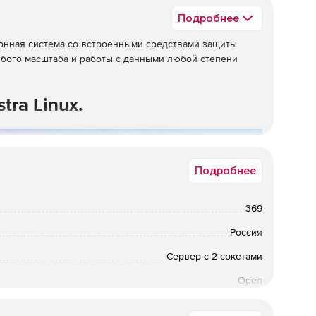
Подробнее
онная система со встроенными средствами защиты
бого масштаба и работы с данными любой степени
tra Linux.
Подробнее
369
Россия
Сервер с 2 сокетами
Орел
Операционная система