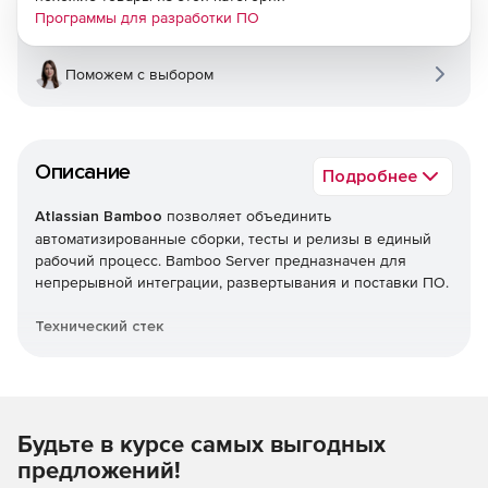
Программы для разработки ПО
Поможем с выбором
Описание
Подробнее
Atlassian Bamboo
позволяет объединить
автоматизированные сборки, тесты и релизы в единый
рабочий процесс. Bamboo Server предназначен для
непрерывной интеграции, развертывания и поставки ПО.
Технический стек
Bamboo подходит для любого языка и любой известной
технологии, например для AWS CodeDeploy, Docker и
Amazon S3.
Будьте в курсе самых выгодных
Проекты развертываний
предложений!