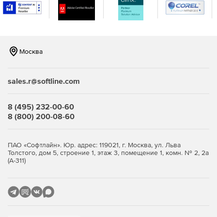
рабочей среде, а руководители релизов получат ясное
представление о том, что именно будет выпущено.
Москва
sales.r@softline.com
8 (495) 232-00-60
8 (800) 200-08-60
ПАО «Софтлайн». Юр. адрес: 119021, г. Москва, ул. Льва
Толстого, дом 5, строение 1, этаж 3, помещение 1, комн. № 2, 2а
(А-311)