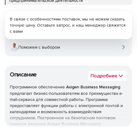
предпринимательской деятельности
В связи с особенностями поставок, мы не можем сказать
точную цену. Оставьте запрос, и наш менеджер свяжется
с вами
Поможем с выбором
Описание
Подробнее
Программное обеспечение
Axigen Business Messaging
предлагает бизнес-пользователям все преимущества e-
mail-сервиса для совместной работы. Программа
предоставляет функции работы с электронной почтой и
календарями и возможность взаимодействия
сотрудников. Построенное на безопасном почтовом
сервере решение Axigen Business Messaging
обеспечивает быструю скорость e-mail-коммуникаций на
платформах Windows и Linux OS. Безопасность