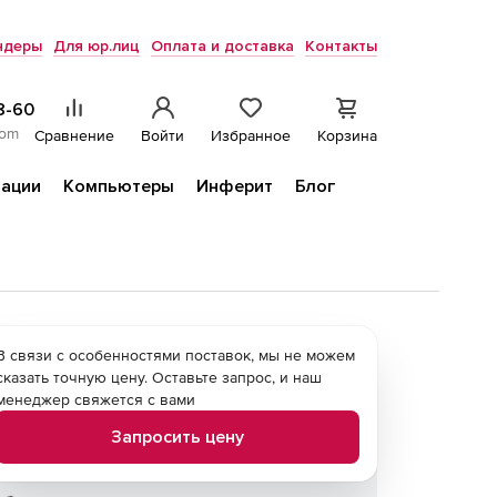
ндеры
Для юр.лиц
Оплата и доставка
Контакты
8-60
com
Сравнение
Войти
Избранное
Корзина
ации
Компьютеры
Инферит
Блог
В связи с особенностями поставок, мы не можем
сказать точную цену. Оставьте запрос, и наш
менеджер свяжется с вами
Запросить цену