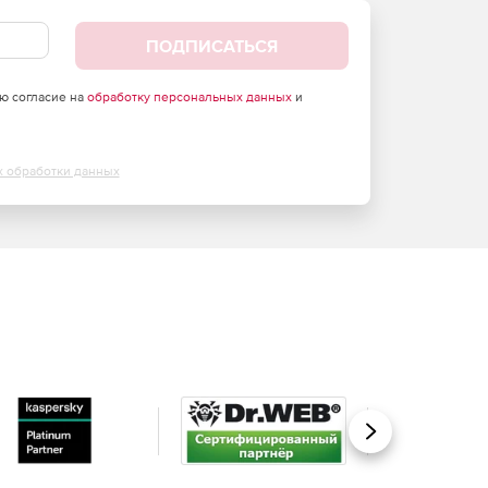
ПОДПИСАТЬСЯ
аю согласие на
обработку персональных данных
и
х обработки данных
Вперед