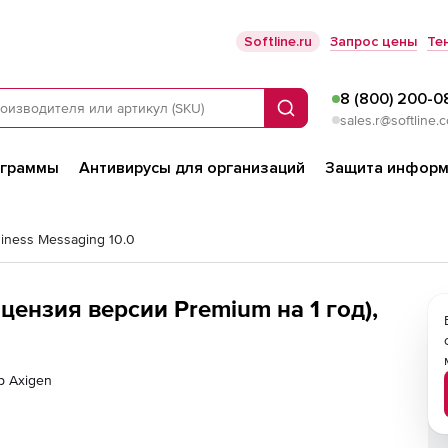
Softline.ru
Запрос цены
Те
8 (800) 200-0
Поиск
sales.r@softline.
ограммы
Антивирусы для организаций
Защита информ
iness Messaging 10.0
ицензия версии Premium на 1 год),
р Axigen