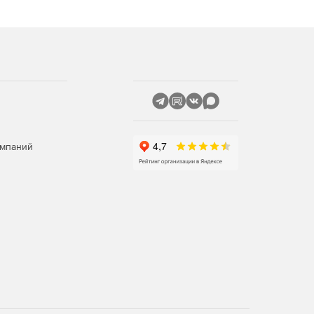
омпаний