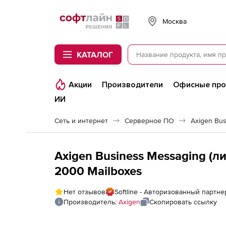
Softline
Москва
КАТАЛОГ
Акции
Производители
Офисные пр
ИИ
Сеть и интернет
Серверное ПО
Axigen Bus
Axigen Business Messaging (л
2000 Mailboxes
Нет отзывов
Softline - Авторизованный партне
Производитель:
Axigen
Скопировать ссылку