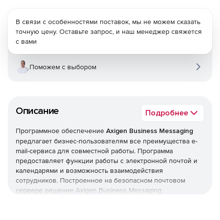
В связи с особенностями поставок, мы не можем сказать
точную цену. Оставьте запрос, и наш менеджер свяжется
с вами
Поможем с выбором
Описание
Подробнее
Программное обеспечение
Axigen Business Messaging
предлагает бизнес-пользователям все преимущества e-
mail-сервиса для совместной работы. Программа
предоставляет функции работы с электронной почтой и
календарями и возможность взаимодействия
сотрудников. Построенное на безопасном почтовом
сервере решение Axigen Business Messaging
обеспечивает быструю скорость e-mail-коммуникаций на
платформах Windows и Linux OS. Безопасность
достигается благодаря технологиям Axigen