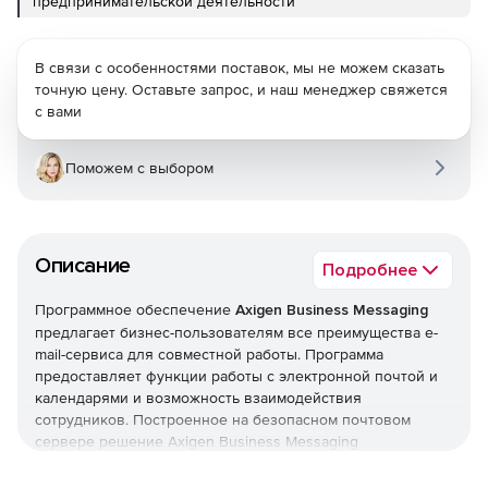
предпринимательской деятельности
В связи с особенностями поставок, мы не можем сказать
точную цену. Оставьте запрос, и наш менеджер свяжется
с вами
Поможем с выбором
Описание
Подробнее
Программное обеспечение
Axigen Business Messaging
предлагает бизнес-пользователям все преимущества e-
mail-сервиса для совместной работы. Программа
предоставляет функции работы с электронной почтой и
календарями и возможность взаимодействия
сотрудников. Построенное на безопасном почтовом
сервере решение Axigen Business Messaging
обеспечивает быструю скорость e-mail-коммуникаций на
платформах Windows и Linux OS. Безопасность