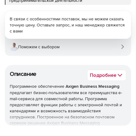
предпринимательской деятельности
В связи с особенностями поставок, мы не можем сказать
точную цену. Оставьте запрос, и наш менеджер свяжется
с вами
Поможем с выбором
Описание
Подробнее
Программное обеспечение
Axigen Business Messaging
предлагает бизнес-пользователям все преимущества e-
mail-сервиса для совместной работы. Программа
предоставляет функции работы с электронной почтой и
календарями и возможность взаимодействия
сотрудников. Построенное на безопасном почтовом
сервере решение Axigen Business Messaging
обеспечивает быструю скорость e-mail-коммуникаций на
платформах Windows и Linux OS. Безопасность