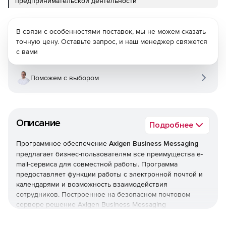
предпринимательской деятельности
В связи с особенностями поставок, мы не можем сказать
точную цену. Оставьте запрос, и наш менеджер свяжется
с вами
Поможем с выбором
Описание
Подробнее
Программное обеспечение
Axigen Business Messaging
предлагает бизнес-пользователям все преимущества e-
mail-сервиса для совместной работы. Программа
предоставляет функции работы с электронной почтой и
календарями и возможность взаимодействия
сотрудников. Построенное на безопасном почтовом
сервере решение Axigen Business Messaging
обеспечивает быструю скорость e-mail-коммуникаций на
платформах Windows и Linux OS. Безопасность