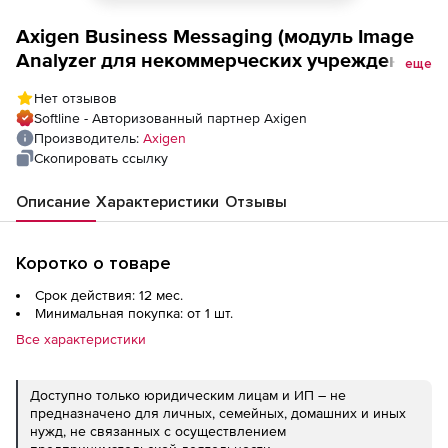
Axigen Business Messaging (модуль Image
Analyzer для некоммерческих учреждений
еще
на 1 год), 20000 Mailboxes
Нет отзывов
Softline - Авторизованный партнер Axigen
Производитель:
Axigen
Скопировать ссылку
Описание
Характеристики
Отзывы
Коротко о товаре
Срок действия: 12 мес.
Минимальная покупка: от 1 шт.
Все характеристики
Доступно только юридическим лицам и ИП – не
предназначено для личных, семейных, домашних и иных
нужд, не связанных с осуществлением