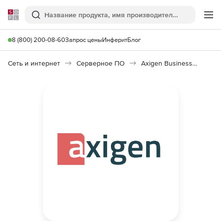
Softline
Поиск
Ме
8 (800) 200-08-60
Запрос цены
Инферит
Блог
Сеть и интернет
Серверное ПО
Axigen Business Messaging 10.0