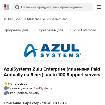
Softline
Поиск
Ме
8 (800) 200-08-60
Запрос цены
Инферит
Блог
Программы для программирования
Программы для разработки ПО
Zulu Enterprise
AzulSystems Zulu Enterprise (лицензия Paid
Annually на 5 лет), up to 100 Support servers
Нет отзывов
Производитель:
AzulSystems
Скопировать ссылку
Описание
Характеристики
Отзывы