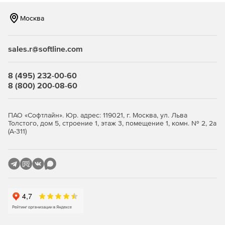
Москва
sales.r@softline.com
8 (495) 232-00-60
8 (800) 200-08-60
ПАО «Софтлайн». Юр. адрес: 119021, г. Москва, ул. Льва
Толстого, дом 5, строение 1, этаж 3, помещение 1, комн. № 2, 2а
(А-311)