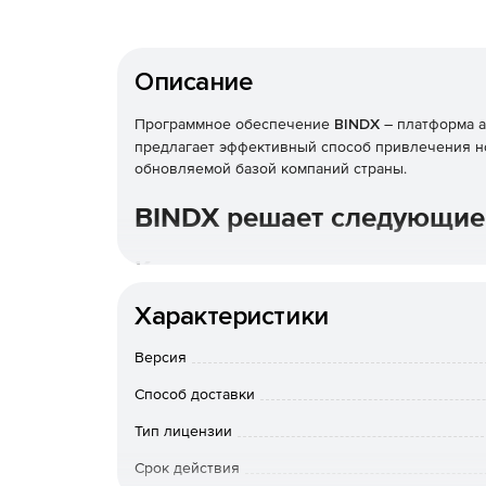
Описание
Программное обеспечение
BINDX
– платформа а
предлагает эффективный способ привлечения н
обновляемой базой компаний страны.
BINDX решает следующие
Кому продавать
Характеристики
Поиск новых клиентов и каналов сбыта.
Версия
Понимание целевой аудитории.
Способ доставки
Оценка рынка для новых выводимых продукт
Тип лицензии
Расчет доли рынка.
Срок действия