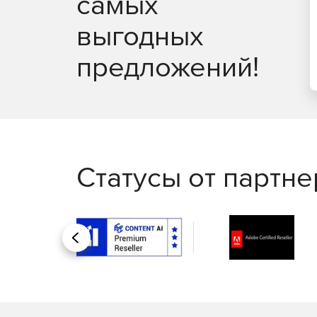
самых
выгодных
предложений!
Статусы от партн
Назад