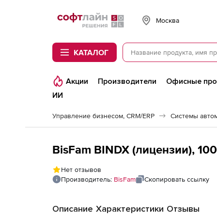
Softline
Москва
КАТАЛОГ
Акции
Производители
Офисные пр
ИИ
Управление бизнесом, CRM/ERP
Системы авто
BisFam BINDX (лицензии), 10
Нет отзывов
Производитель:
BisFam
Скопировать ссылку
Описание
Характеристики
Отзывы