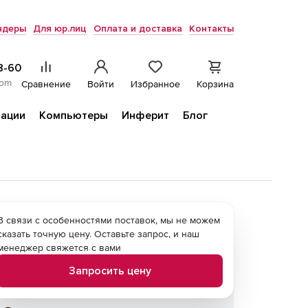
ндеры
Для юр.лиц
Оплата и доставка
Контакты
8-60
com
Сравнение
Войти
Избранное
Корзина
ации
Компьютеры
Инферит
Блог
В связи с особенностями поставок, мы не можем
сказать точную цену. Оставьте запрос, и наш
менеджер свяжется с вами
Запросить цену