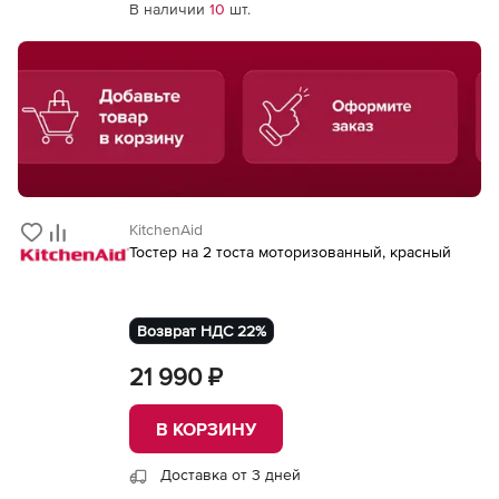
В наличии
10
шт.
KitchenAid
Тостер на 2 тоста моторизованный, красный
Возврат НДС 22%
21 990 ₽
В КОРЗИНУ
Доставка от 3 дней