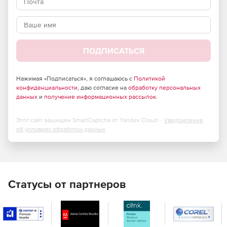
ПОДПИСАТЬСЯ
Нажимая «Подписаться», я соглашаюсь с
Политикой
конфиденциальности
, даю согласие на
обработку персональных
данных
и
получение информационных рассылок
.
Этот сайт защищен SmartCaptcha от Yandex Cloud -
Уведомление
об условиях обработки данных
Статусы от партнеров