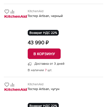
KitchenAid
Тостер Artisan, черный
Возврат НДС 22%
43 990 ₽
В КОРЗИНУ
Доставка от 3 дней
В наличии
7
шт.
KitchenAid
Тостер Artisan, чугун
Возврат НДС 22%