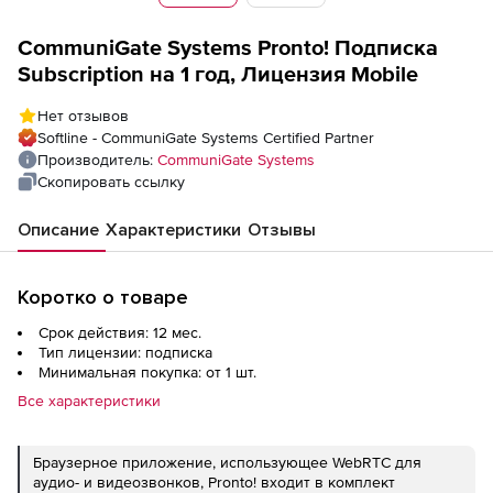
CommuniGate Systems Pronto! Подписка
Subscription на 1 год, Лицензия Mobile
Нет отзывов
Softline - CommuniGate Systems Certified Partner
Производитель:
CommuniGate Systems
Скопировать ссылку
Описание
Характеристики
Отзывы
Коротко о товаре
Срок действия: 12 мес.
Тип лицензии: подписка
Минимальная покупка: от 1 шт.
Все характеристики
Браузерное приложение, использующее WebRTC для
аудио- и видеозвонков, Pronto! входит в комплект