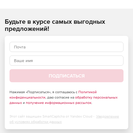
Будьте в курсе самых выгодных
предложений!
ПОДПИСАТЬСЯ
Нажимая «Подписаться», я соглашаюсь с
Политикой
конфиденциальности
, даю согласие на
обработку персональных
данных
и
получение информационных рассылок
.
Этот сайт защищен SmartCaptcha от Yandex Cloud -
Уведомление
об условиях обработки данных