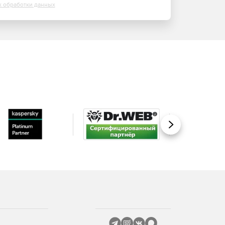
х обработки данных
Вперед