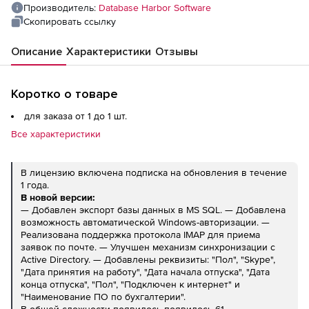
Производитель:
Database Harbor Software
Скопировать ссылку
Описание
Характеристики
Отзывы
Коротко о товаре
для заказа от 1 до 1 шт.
Все характеристики
В лицензию включена подписка на обновления в течение
1 года.
В новой версии:
— Добавлен экспорт базы данных в MS SQL. — Добавлена
возможность автоматической Windows-авторизации. —
Реализована поддержка протокола IMAP для приема
заявок по почте. — Улучшен механизм синхронизации с
Active Directory. — Добавлены реквизиты: "Пол", "Skype",
"Дата принятия на работу", "Дата начала отпуска", "Дата
конца отпуска", "Пол", "Подключен к интернет" и
"Наименование ПО по бухгалтерии".