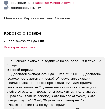
Производитель:
Database Harbor Software
Скопировать ссылку
Описание
Характеристики
Отзывы
Коротко о товаре
для заказа от 1 до 1 шт.
Все характеристики
В лицензию включена подписка на обновления в течение
1 года.
В новой версии:
— Добавлен экспорт базы данных в MS SQL. — Добавлена
возможность автоматической Windows-авторизации. —
Реализована поддержка протокола IMAP для приема
заявок по почте. — Улучшен механизм синхронизации с
Active Directory. — Добавлены реквизиты: "Пол", "Skype",
"Дата принятия на работу", "Дата начала отпуска", "Дата
конца отпуска", "Пол", "Подключен к интернет" и
"Наименование ПО по бухгалтерии".