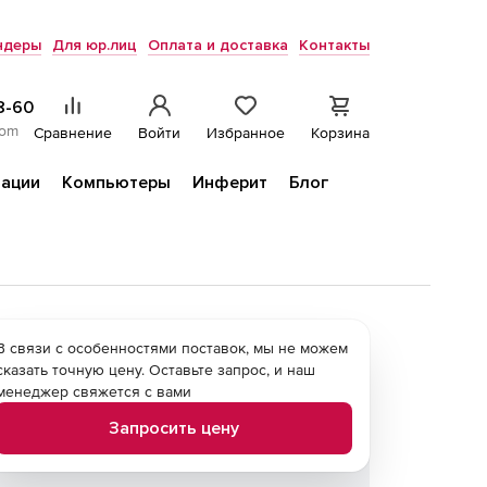
ндеры
Для юр.лиц
Оплата и доставка
Контакты
8-60
com
Сравнение
Войти
Избранное
Корзина
ации
Компьютеры
Инферит
Блог
В связи с особенностями поставок, мы не можем
сказать точную цену. Оставьте запрос, и наш
менеджер свяжется с вами
Запросить цену