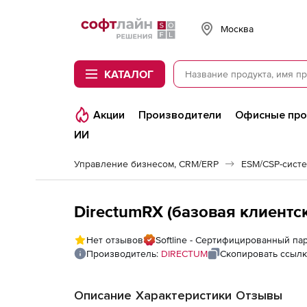
Softline
Москва
КАТАЛОГ
Акции
Производители
Офисные пр
ИИ
Управление бизнесом, CRM/ERP
ESM/CSP-сист
DirectumRX (базовая клиентска
Нет отзывов
Softline - Сертифицированный п
Производитель:
DIRECTUM
Скопировать ссылк
Описание
Характеристики
Отзывы