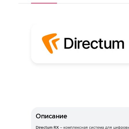
Описание
Directum RX
– комплексная система для цифров