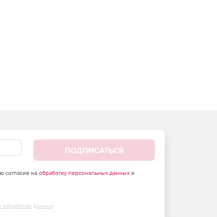
ПОДПИСАТЬСЯ
аю согласие на
обработку персональных данных
и
х обработки данных