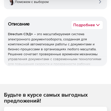
Поможем с выбором
Описание
Подробнее
Directum СЭД+
– это масштабируемая система
электронного документооборота, созданная для
комплексной автоматизации работы с документами и
бизнес‑процессами в организациях любого масштаба.
Решение сочетает проверенные временем механизмы
управления документами с современными технологиями
для повышения скорости и прозрачности рабочих
процессов.
Используйте Directum СЭД+ для организации
эффективного документооборота.
Будьте в курсе самых выгодных
Ключевые возможности
предложений!
Централизованное хранение документов. Единое
защищенное хранилище с гибкой системой прав