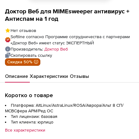
Доктор Веб для MIMEsweeper антивирус +
Антиспам на 1 год
Нет отзывов
Softline согласно Программе сотрудничества с партнерами
«Доктор Веб» имеет статус ЭКСПЕРТНЫЙ
Производитель:
Доктор Веб
Скопировать ссылку
Скидка 50% ⓘ
Описание
Характеристики
Отзывы
Коротко о товаре
Платформа: AltLinux/AstraLinux/ROSA/Аврора/Альт 8 СП/
МСВСфера АРМ/Ред ОС
Тип лицензии: базовая
Тип клиента: юрлицо
Все характеристики