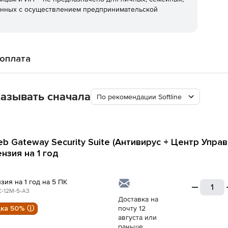
анных с осуществлением предпринимательской
 оплата
азывать сначала
По рекомендации Softline
eb Gateway Security Suite (Антивирус + Центр Управ
нзия на 1 год
зия на 1 год на 5 ПК
-12M-5-A3
Доставка на
дка 50% ⓘ
почту 12
августа или
раньше