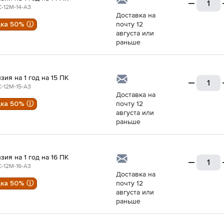
-12M-14-A3
Доставка на
дка 50% ⓘ
почту 12
августа или
раньше
зия на 1 год на 15 ПК
-12M-15-A3
Доставка на
дка 50% ⓘ
почту 12
августа или
раньше
зия на 1 год на 16 ПК
-12M-16-A3
Доставка на
дка 50% ⓘ
почту 12
августа или
раньше