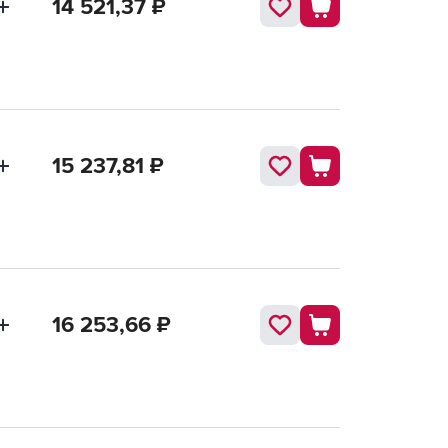
14 521,37
₽
15 237,81
₽
16 253,66
₽