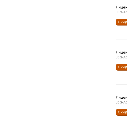
Лицен
LBG-AC
Ски
Лицен
LBG-AC
Ски
Лицен
LBG-AC
Ски