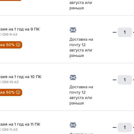
августа или
раньше
зия на 1 год на 9 ПК
-12M-9-A3
Доставка на
дка 50% ⓘ
почту 12
августа или
раньше
зия на 1 год на 10 ПК
-12M-10-A3
Доставка на
дка 50% ⓘ
почту 12
августа или
раньше
зия на 1 год на 11 ПК
-12M-11-A3