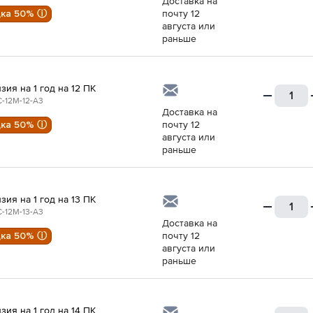
Доставка на
дка 50% ⓘ
почту 12
августа или
раньше
зия на 1 год на 12 ПК
-12M-12-A3
Доставка на
дка 50% ⓘ
почту 12
августа или
раньше
зия на 1 год на 13 ПК
-12M-13-A3
Доставка на
дка 50% ⓘ
почту 12
августа или
раньше
зия на 1 год на 14 ПК