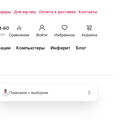
ндеры
Для юр.лиц
Оплата и доставка
Контакты
8-60
com
Сравнение
Войти
Избранное
Корзина
ации
Компьютеры
Инферит
Блог
Поможем с выбором