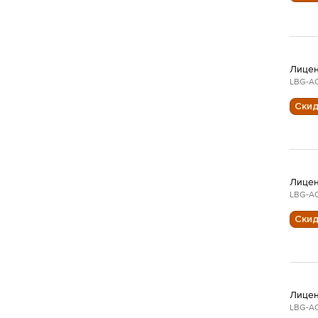
Лицен
LBG-AC
Ски
Лицен
LBG-AC
Ски
Лицен
LBG-AC