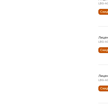
LBG-AC
Ски
Лицен
LBG-AC
Ски
Лицен
LBG-AC
Ски