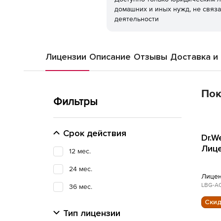
домашних и иных нужд, не связ
деятельности
Лицензии
Описание
Отзывы
Доставка и
Пок
Фильтры
Срок действия
Dr.W
Лице
12 мес.
24 мес.
Лицен
LBG-AC
36 мес.
Ски
Тип лицензии