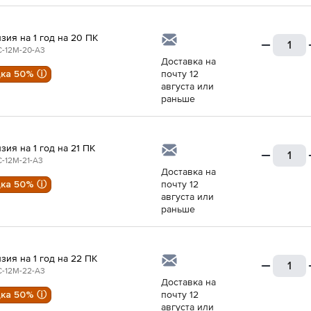
зия на 1 год на 20 ПК
-12M-20-A3
Доставка на
дка 50% ⓘ
почту 12
августа или
раньше
зия на 1 год на 21 ПК
-12M-21-A3
Доставка на
дка 50% ⓘ
почту 12
августа или
раньше
зия на 1 год на 22 ПК
-12M-22-A3
Доставка на
дка 50% ⓘ
почту 12
августа или