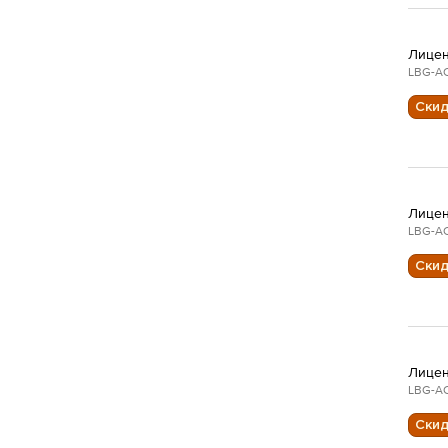
Лицен
LBG-AC
Ски
Лицен
LBG-AC
Ски
Лицен
LBG-AC
Ски