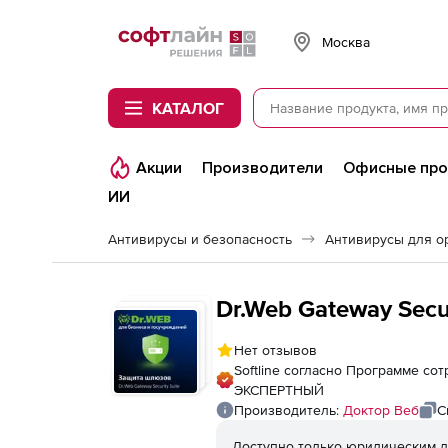
Softline
Москва
КАТАЛОГ
Акции
Производители
Офисные пр
ИИ
Антивирусы и безопасность
Антивирусы для о
Dr.Web Gateway Secur
Нет отзывов
Softline согласно Программе со
ЭКСПЕРТНЫЙ
Производитель:
Доктор Веб
С
Доступно только юридическим л