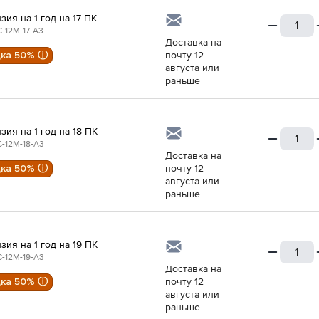
зия на 1 год на 17 ПК
-12M-17-A3
Доставка на
дка 50% ⓘ
почту 12
августа или
раньше
зия на 1 год на 18 ПК
-12M-18-A3
Доставка на
дка 50% ⓘ
почту 12
августа или
раньше
зия на 1 год на 19 ПК
-12M-19-A3
Доставка на
дка 50% ⓘ
почту 12
августа или
раньше