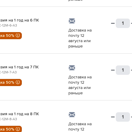
зия на 1 год на 6 ПК
-12M-6-A3
Доставка на
дка 50% ⓘ
почту 12
августа или
раньше
зия на 1 год на 7 ПК
-12M-7-A3
Доставка на
дка 50% ⓘ
почту 12
августа или
раньше
зия на 1 год на 8 ПК
-12M-8-A3
Доставка на
дка 50% ⓘ
почту 12