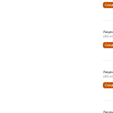
Ски
Лицен
LBG-AC
Ски
Лицен
LBG-AC
Ски
Лицен