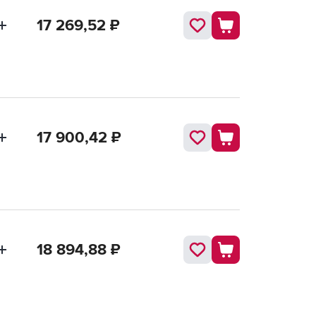
17 269,52
₽
17 900,42
₽
18 894,88
₽