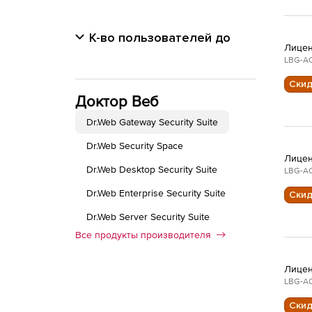
К-во пользователей до
Лицен
LBG-AC
Ски
Доктор Веб
Dr.Web Gateway Security Suite
Dr.Web Security Space
Лицен
Dr.Web Desktop Security Suite
LBG-AC
Dr.Web Enterprise Security Suite
Ски
Dr.Web Server Security Suite
Все продукты производителя
Лицен
LBG-AC
Ски