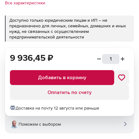
Все характеристики
Доступно только юридическим лицам и ИП – не
предназначено для личных, семейных, домашних и иных
нужд, не связанных с осуществлением
предпринимательской деятельности
9 936,45
₽
Добавить в корзину
Оплатить по счету
Доставка на почту 12 августа или раньше
Поможем с выбором