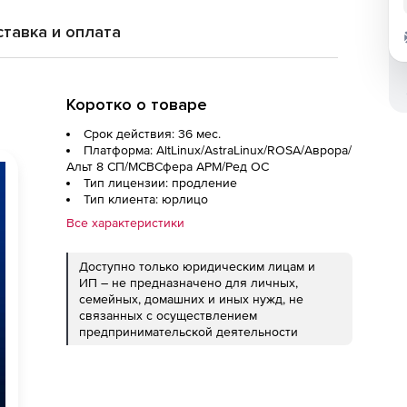
тавка и оплата
Коротко о товаре
Срок действия: 36 мес.
Платформа: AltLinux/AstraLinux/ROSA/Аврора/
Альт 8 СП/МСВСфера АРМ/Ред ОС
Тип лицензии: продление
Тип клиента: юрлицо
Все характеристики
Доступно только юридическим лицам и
ИП – не предназначено для личных,
семейных, домашних и иных нужд, не
связанных с осуществлением
предпринимательской деятельности