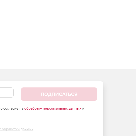
ПОДПИСАТЬСЯ
аю согласие на
обработку персональных данных
и
х обработки данных