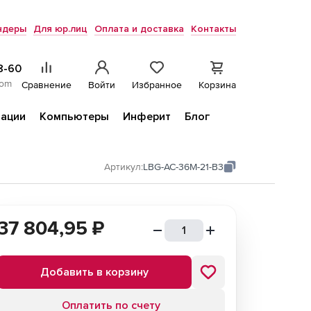
ндеры
Для юр.лиц
Оплата и доставка
Контакты
8-60
com
Сравнение
Войти
Избранное
Корзина
ации
Компьютеры
Инферит
Блог
Артикул:
LBG-AC-36M-21-B3
37 804,95
₽
Добавить в корзину
Оплатить по счету