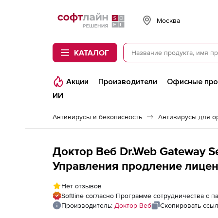
Softline
Москва
КАТАЛОГ
Акции
Производители
Офисные пр
ИИ
Антивирусы и безопасность
Антивирусы для о
Доктор Веб Dr.Web Gateway Se
Управления продление лиценз
Нет отзывов
Softline согласно Программе сотрудничества с 
Производитель:
Доктор Веб
Скопировать ссы