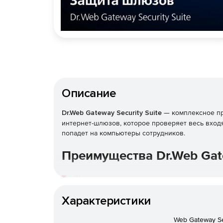
Описание
Dr.Web Gateway Security Suite
— комплексное п
интернет-шлюзов, которое проверяет весь входя
попадет на компьютеры сотрудников.
Преимущества Dr.Web Gate
Широкие возможности по организации компле
трафике.
Характеристики
Доставка только безопасного контента внут
Web Gateway Se