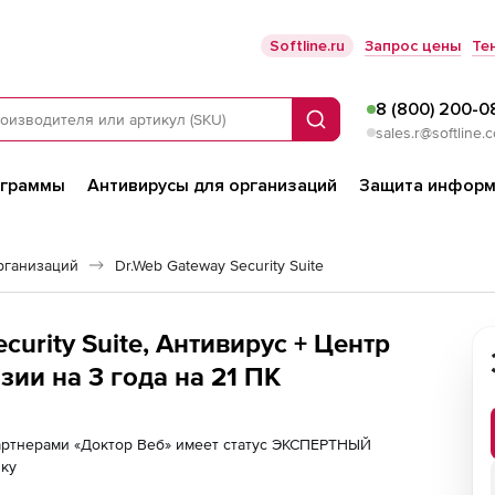
Softline.ru
Запрос цены
Те
8 (800) 200-0
Поиск
sales.r@softline.
ограммы
Антивирусы для организаций
Защита информ
рганизаций
Dr.Web Gateway Security Suite
curity Suite, Антивирус + Центр
ии на 3 года на 21 ПК
партнерами «Доктор Веб» имеет статус ЭКСПЕРТНЫЙ
лку