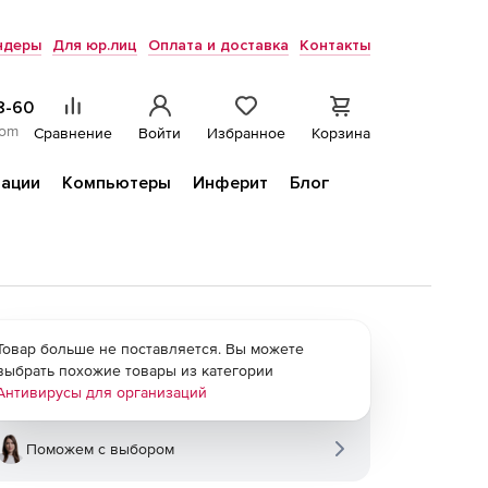
ндеры
Для юр.лиц
Оплата и доставка
Контакты
8-60
com
Сравнение
Войти
Избранное
Корзина
ации
Компьютеры
Инферит
Блог
Товар больше не поставляется. Вы можете
выбрать похожие товары из категории
Антивирусы для организаций
Поможем с выбором