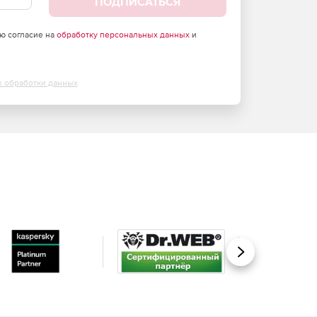
ПОДПИСАТЬСЯ
аю согласие на
обработку персональных данных
и
х обработки данных
Вперед